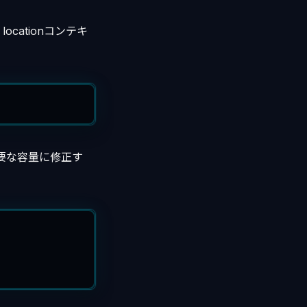
 locationコンテキ
必要な容量に修正す