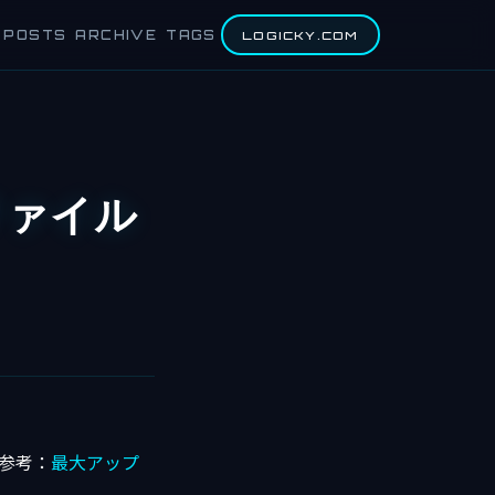
POSTS
ARCHIVE
TAGS
LOGICKY.COM
ファイル
参考：
最大アップ