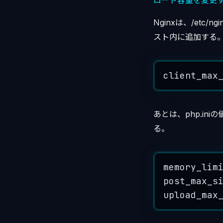
ロード容量を変更
Nginxは、/etc/n
スト内に追加する
client_max
あとは、php.i
る。
memory_lim
post_max_s
upload_max