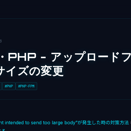
3
x・PHP - アップロード
サイズの変更
#PHP
#PHP-FPM
ient intended to send too large body”が発生した時の対策方法