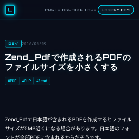
L
POSTS
ARCHIVE
TAGS
LOGICKY.COM
2016/05/09
DEV
Zend_Pdfで作成されるPDFの
ファイルサイズを小さくする
#PDF
#PHP
#Zend
Zend_Pdfで日本語が含まれるPDFを作成するとファイル
サイズが5MB近くになる場合があります。日本語のフォ
ントが全部PDFに含まれるからだそうです。