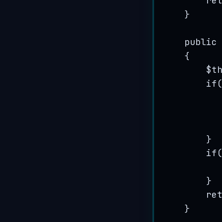
re
}
public
{
$t
if
}
if
}
re
}