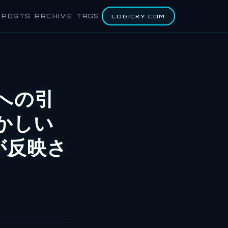
POSTS
ARCHIVE
TAGS
LOGICKY.COM
グへの引
かしい
が反映さ