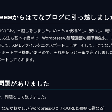
pressからはてなブログに引っ越しまし
ログにお引っ越しをしました。めっちゃ便利だし、安いし、軽
し方法も基本は簡単で、Wordpressの管理画面の標準機能に
使って、XMLファイルをエクスポートします。そして、はてな
インポートする機能があるので、それを使うと一瞬で完了しまし
ポートしてくれます。
問題がありました
け、問題として残りました。
なんかおかしい(wordpressのときのURLと微妙に異なる)