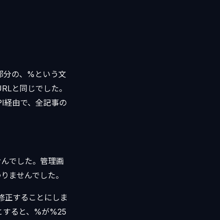
部分の、%という文
URLと同じでした。
PI経由で、全記事の
せんでした。管理画
わりませんでした。
部修正することにしま
すると、%が%25