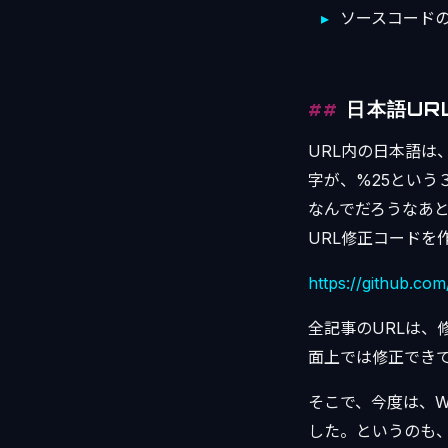
ソースコード
日本語UR
URL内の日本語は
字が、%25という
なんでだろうなあ
URL修正コードを
https://github.co
全記事のURLは
面上では修正でき
そこで、今度は、W
した。というのも、