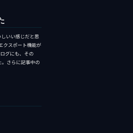
た
いしいい感じだと思
、エクスポート機能が
ブログにも、その
た。さらに記事中の