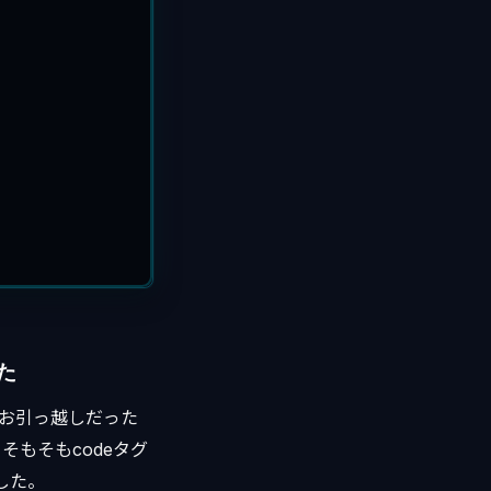
た
グにお引っ越しだった
、そもそもcodeタグ
した。