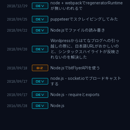
node + webpackでregeneratorRuntime
2018/12/29
DEV
が無いいわれるで
2018/09/25
puppeteerでスクレイピングしてみた
DEV
2018/09/22
Node.jsでファイルの読み書き
DEV
Wordpressからはてなブログへの引っ
越しの際に、日本語URLがおかしいの
2018/09/20
DEV
と、シンタックスハイライトが反映さ
れないのを解決した
2018/09/18
Node.jsでbitFlyerAPIを使う
BIZ
node.js - socket.ioでブロードキャスト
2018/09/17
DEV
する
2018/09/17
Node.js - requireとexports
DEV
2016/05/28
Node.js
DEV