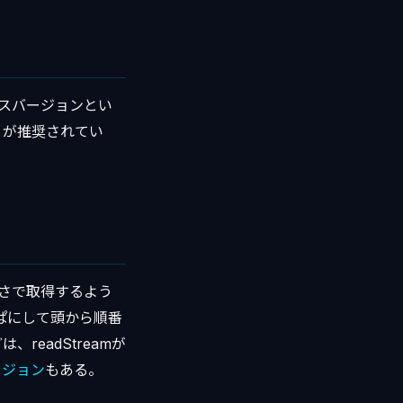
ミスバージョンとい
とが推奨されてい
長さで取得するよう
ぎっぱにして頭から順番
eadStreamが
バージョン
もある。