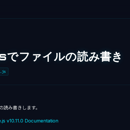
.jsでファイルの読み書き
.js
イルの読み書きします。
.js v10.11.0 Documentation