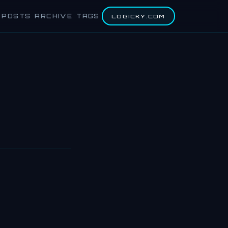
POSTS
ARCHIVE
TAGS
LOGICKY.COM