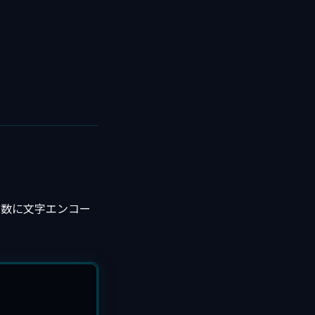
引数に文字エンコー