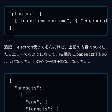
"plugins": [
["transform-runtime", { "regenerato
],
追記： electron使ってるんだけど、上記の内容でbuildし
たらエラーでるようになって、結果的に.babelrcは下記の
ようになった。上のやつ一切使わなくなった。。
{
"presets": [
[
"env", {
"targets": {