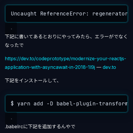
Uncaught ReferenceError: regeneratorR
下記に書いてあるとおりにやってみたら、エラーがでなく
なったで
https://dev.to/codeprototype/modernize-your-reactjs-
application-with-asyncawait-in-2018-1l9j
—
dev.to
下記をインストールして、
$ yarn add -D babel-plugin-transform-
.babelrcに下記を追加するんやで