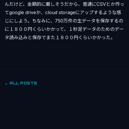
んだけど、金額的に厳しそうだから、普通にCSVとか作っ
てgoogle driveか、cloud storageにアップするような感
じにしよう。ちなみに、750万件の生データを保存するの
に１８００円くらいかかって、１秒足データのためのデー
タ読み込みと保存でまた１８００円くらいかかった。
← ALL POSTS