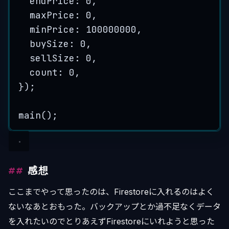
endPrice
:
0
,
maxPrice
:
0
,
minPrice
:
100000000
,
buySize
:
0
,
sellSize
:
0
,
count
:
0
,
}
);
main
();
感想
ここまでやって思ったのは、Firestoreに入れるのはよく
ないなあとおもった。バックアップとか過不足なくデータ
を入れたいのでとりあえずFirestoreにいれようと思った