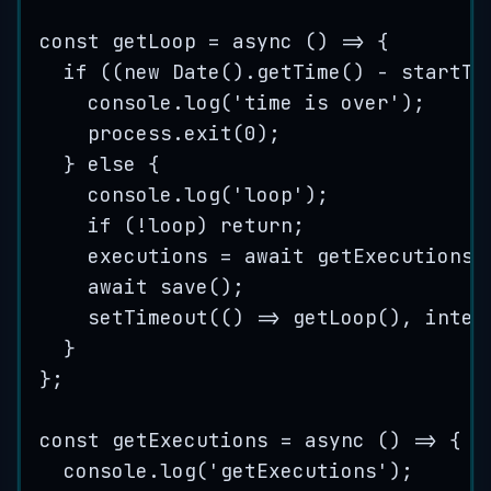
const
getLoop
=
 async 
()
=>
{
if
((
new
Date
()
.
getTime
()
-
startTi
console
.
log
(
'
time is over
'
)
;
process
.
exit
(
0
)
;
}
else
{
console
.
log
(
'
loop
'
)
;
if
(
!
loop
)
 return
;
executions
=
 await 
getExecutions
(
await 
save
()
;
setTimeout
(
()
=>
getLoop
()
,
inter
}
}
;
const
getExecutions
=
 async 
()
=>
{
console
.
log
(
'
getExecutions
'
)
;