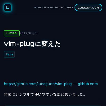
L
POSTS
ARCHIVE
TAGS
LOGICKY.COM
2019/03/08
INFRA
vim-plugに変えた
#Vim
https://github.com/junegunn/vim-plug
—
github.com
非常にシンプルで使いやすいなあと思いました。