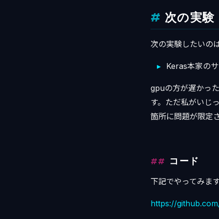
次の実験
次の実験したいの
Keras本家
gpuの方が遅かっ
す。ただ私がいじっ
箇所に問題が限定
コード
下記でやってみます。dq
https://github.co