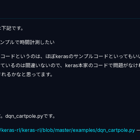
は下記です。
のサンプルで時間計測したい
たコードというのは、ほぼkerasのサンプルコードといっても
ているのは間違いないので、keras本家のコードで問題がな
されるかなと思ってます。
n_cartpole.pyです。
m/keras-rl/keras-rl/blob/master/examples/dqn_cartpole.py