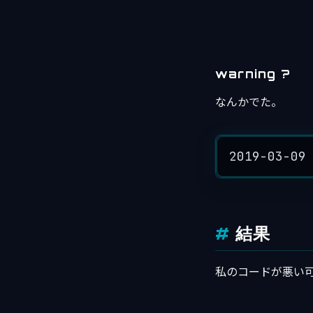
warning ?
なんかでた。
2019-03-09
結果
私のコードが悪い