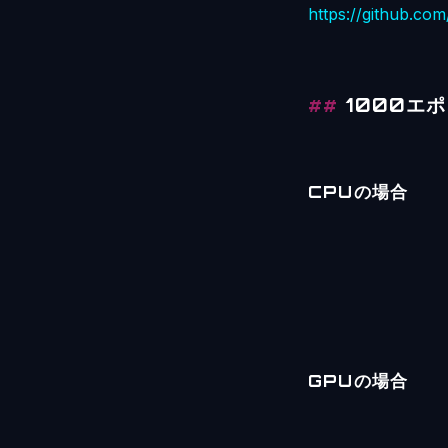
https://github.co
1000エ
CPUの場合
GPUの場合