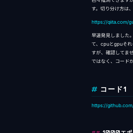
色々推測できます
す。切り分け方は
https://qiita.com
早速発見しました。
て、cpuとgpu
すが、確認してま
ではなく、コード
コード1
https://github.co
1000エ