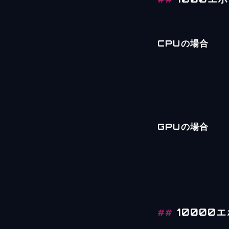
CPUの場合
GPUの場合
10000