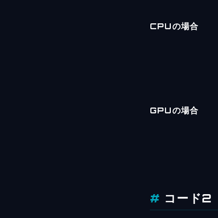
CPUの場合
GPUの場合
コード2