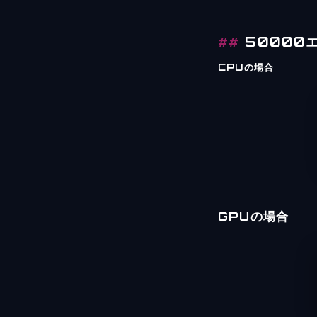
50000
CPUの場合
GPUの場合