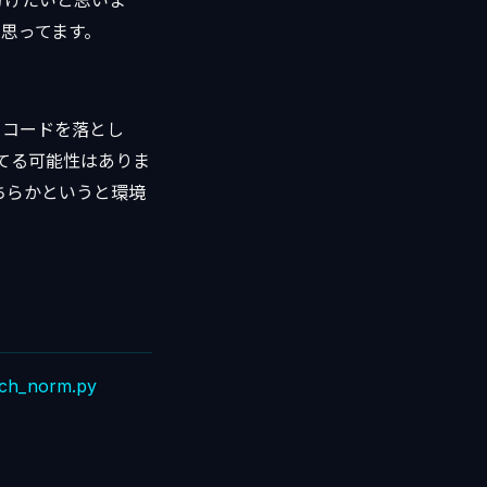
分けたいと思いま
思ってます。
らコードを落とし
ってる可能性はありま
ちらかというと環境
atch_norm.py