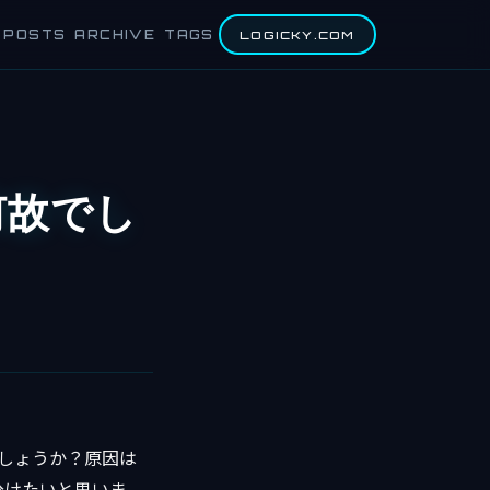
POSTS
ARCHIVE
TAGS
LOGICKY.COM
は何故でし
でしょうか？原因は