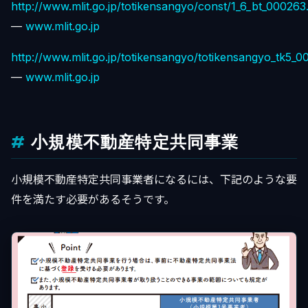
http://www.mlit.go.jp/totikensangyo/const/1_6_bt_000263
—
www.mlit.go.jp
http://www.mlit.go.jp/totikensangyo/totikensangyo_tk5_0
—
www.mlit.go.jp
小規模不動産特定共同事業
小規模不動産特定共同事業者になるには、下記のような要
件を満たす必要があるそうです。