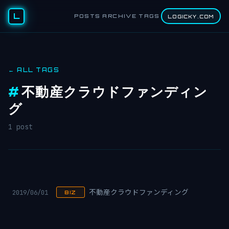
L
POSTS
ARCHIVE
TAGS
LOGICKY.COM
← ALL TAGS
#
不動産クラウドファンディン
グ
1 post
2019/06/01
不動産クラウドファンディング
BIZ