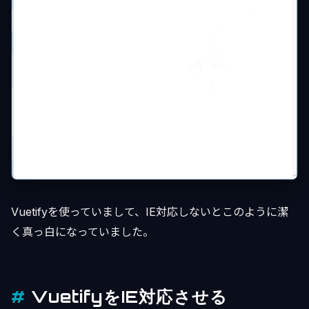
Vuetifyを使っていまして、IE対応しないとこのように潔
く真っ白になっていました。
VuetifyをIE対応させる