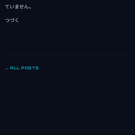
ていません。
つづく
← ALL POSTS