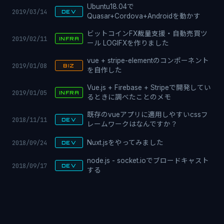
Ubuntu18.04で
2019/03/14
DEV
Quasar+Cordova+Androidを動かす
ビットコインFX裁量支援・自動売買ツ
2019/02/11
INFRA
ール LOGIFXを作りました
vue + stripe-elementのコンポーネント
2019/01/08
BIZ
を自作した
Vue.js + Firebase + Stripeで開発してい
2019/01/05
INFRA
るときに調べたことのメモ
既存のvueアプリに適用しやすいcssフ
2018/11/11
DEV
レームワークはなんですか？
2018/09/24
Nuxt.jsをやってみました
DEV
node.js - socket.ioでブロードキャスト
2018/09/17
DEV
する