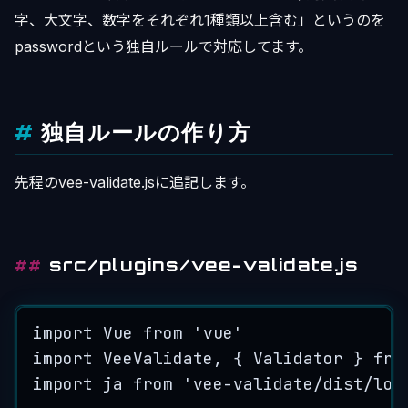
字、大文字、数字をそれぞれ1種類以上含む」というのを
passwordという独自ルールで対応してます。
独自ルールの作り方
先程のvee-validate.jsに追記します。
src/plugins/vee-validate.js
import
 Vue 
from
'
vue
'
import
 VeeValidate, { Validator } 
fro
import
 ja 
from
'
vee-validate/dist/loc