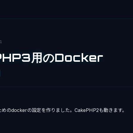
1
PHP3用のDocker
うためのdockerの設定を作りました。CakePHP2も動きます。