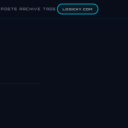
POSTS
ARCHIVE
TAGS
LOGICKY.COM