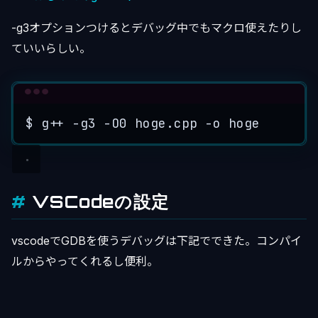
-g3オプションつけるとデバッグ中でもマクロ使えたりし
ていいらしい。
Terminal window
$
g++
-g3
-O0
hoge.cpp
-o
hoge
VSCodeの設定
vscodeでGDBを使うデバッグは下記でできた。コンパイ
ルからやってくれるし便利。