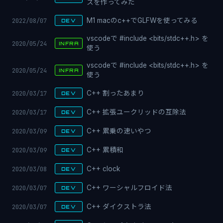
スを作ってみた
2022/08/07
M1 macのc++でGLFWを使ってみる
DEV
vscodeで #include <bits/stdc++.h> を
2020/05/24
INFRA
使う
vscodeで #include <bits/stdc++.h> を
2020/05/24
INFRA
使う
2020/03/17
C++ 割ったあまり
DEV
2020/03/17
C++ 拡張ユークリッドの互除法
DEV
2020/03/09
C++ 累乗の速いやつ
DEV
2020/03/09
C++ 累積和
DEV
2020/03/08
C++ clock
DEV
2020/03/07
C++ ワーシャルフロイド法
DEV
2020/03/07
C++ ダイクストラ法
DEV