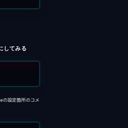
うにしてみる
meの設定箇所のコメ