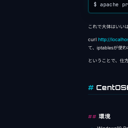
$ apache
これで大体はいい
curl
http://localho
て、iptablesが
ということで、仕方
CentO
環境