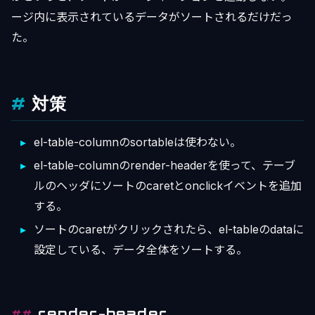
ージ内に表示されているデータがソートされるだけだっ
た。
対策
el-table-columnのsortableは使わない。
el-table-columnのrender-headerを使って、テーブ
ルのヘッダにソートのcaretとonclickイベントを追加
する。
ソートのcaretがクリックされたら、el-tableのdataに
設定している、データ全体をソートする。
render-header