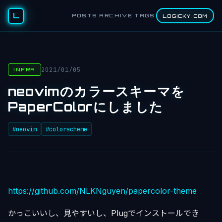
L
POSTS
ARCHIVE
TAGS
LOGICKY.COM
2021/01/05
INFRA
neovimのカラースキーマを
PaperColorにしました
#neovim
#colorscheme
https://github.com/NLKNguyen/papercolor-theme
かっこいいし、見やすいし、Plugでインストールでき