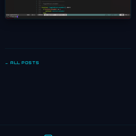
← ALL POSTS