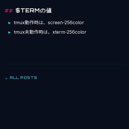
$TERMの値
tmux動作時は、screen-256color
tmux未動作時は、xterm-256color
← ALL POSTS