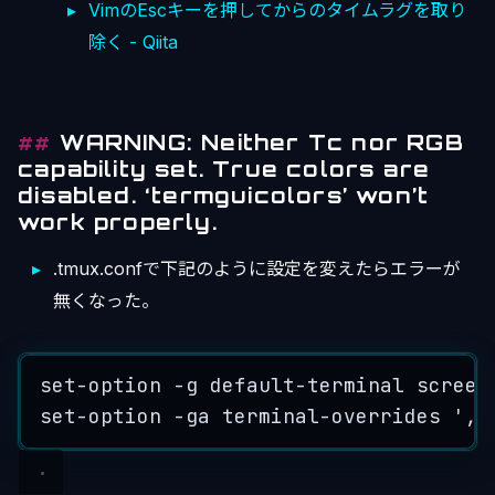
VimのEscキーを押してからのタイムラグを取り
除く - Qiita
WARNING: Neither Tc nor RGB
capability set. True colors are
disabled. ‘termguicolors’ won’t
work properly.
.tmux.confで下記のように設定を変えたらエラーが
無くなった。
set-option -g default-terminal screen
set-option -ga terminal-overrides ',x