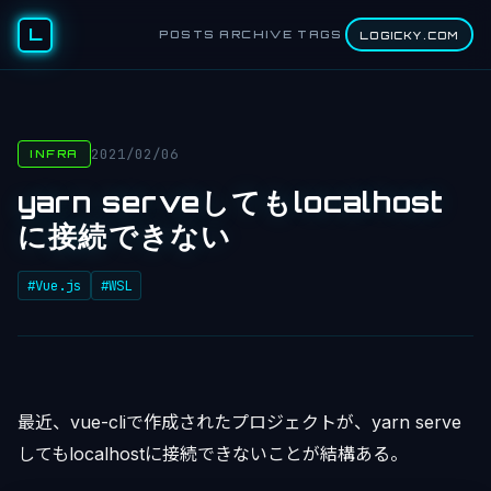
L
POSTS
ARCHIVE
TAGS
LOGICKY.COM
2021/02/06
INFRA
yarn serveしてもlocalhost
に接続できない
#Vue.js
#WSL
最近、vue-cliで作成されたプロジェクトが、yarn serve
してもlocalhostに接続できないことが結構ある。