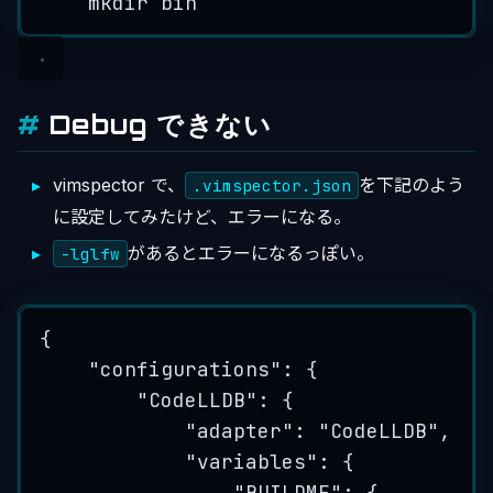
mkdir bin
Debug できない
vimspector で、
を下記のよう
.vimspector.json
に設定してみたけど、エラーになる。
があるとエラーになるっぽい。
-lglfw
{
"configurations"
: {
"CodeLLDB"
: {
"adapter"
: 
"
CodeLLDB
"
,
"variables"
: {
"BUILDME"
: {