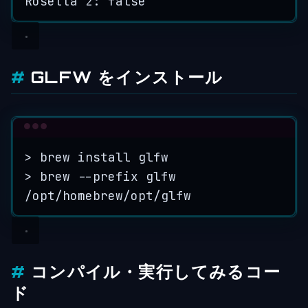
Rosetta
2:
false
GLFW をインストール
Terminal window
>
 brew install glfw
>
 brew --prefix glfw
/opt/homebrew/opt/glfw
コンパイル・実行してみるコー
ド