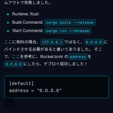
ムアウトで失敗しました。
Runtime: Rust
Build Command:
cargo build --release
Start Command:
cargo run --release
ここ
に有料の場合、
ではなく、
に
127.0.0.1
0.0.0.0
バインドさせる必要があると書いてありました。 そこ
で、
ここ
を参考に、Rocket.toml の
を
address
にしたら、デプロイ成功しました！
0.0.0.0
[default]
address = "0.0.0.0"