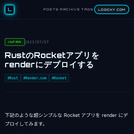
L
POSTS
ARCHIVE
TAGS
LOGICKY.COM
2023/07/07
INFRA
RustのRocketアプリを
renderにデプロイする
#Rust
#Render.com
#Rocket
下記のような超シンプルな Rocket アプリを render にデ
プロイしてみます。