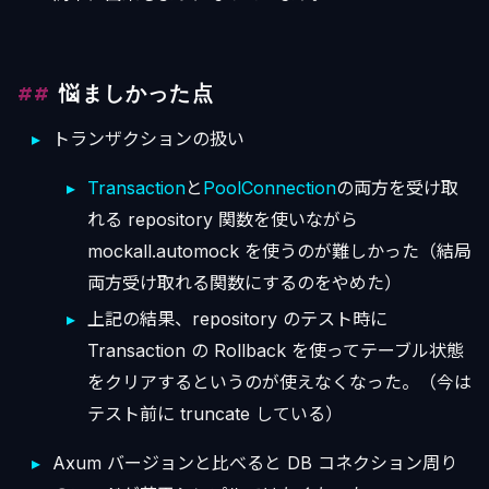
悩ましかった点
トランザクションの扱い
Transaction
と
PoolConnection
の両方を受け取
れる repository 関数を使いながら
mockall.automock を使うのが難しかった（結局
両方受け取れる関数にするのをやめた）
上記の結果、repository のテスト時に
Transaction の Rollback を使ってテーブル状態
をクリアするというのが使えなくなった。（今は
テスト前に truncate している）
Axum バージョンと比べると DB コネクション周り