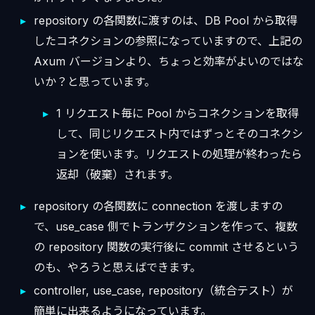
repository の各関数に渡すのは、DB Pool から取得
したコネクションの参照になっていますので、上記の
Axum バージョンより、ちょっと効率がよいのではな
いか？と思っています。
1 リクエスト毎に Pool からコネクションを取得
して、同じリクエスト内ではずっとそのコネクシ
ョンを使います。リクエストの処理が終わったら
返却（破棄）されます。
repository の各関数に connection を渡しますの
で、use_case 側でトランザクションを作って、複数
の repository 関数の実行後に commit させるという
のも、やろうと思えばできます。
controller, use_case, repository（統合テスト）が
簡単に出来るようになっています。