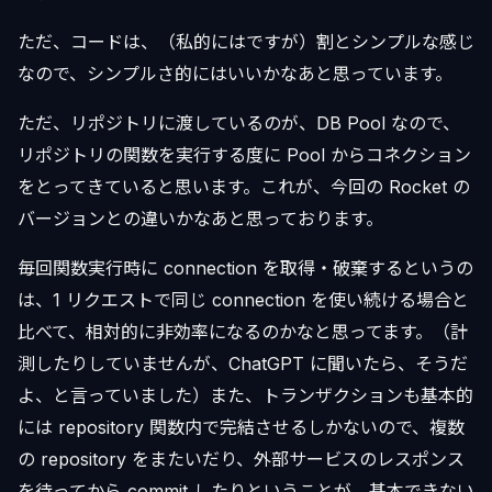
ただ、コードは、（私的にはですが）割とシンプルな感じ
なので、シンプルさ的にはいいかなあと思っています。
ただ、リポジトリに渡しているのが、DB Pool なので、
リポジトリの関数を実行する度に Pool からコネクション
をとってきていると思います。これが、今回の Rocket の
バージョンとの違いかなあと思っております。
毎回関数実行時に connection を取得・破棄するというの
は、1 リクエストで同じ connection を使い続ける場合と
比べて、相対的に非効率になるのかなと思ってます。（計
測したりしていませんが、ChatGPT に聞いたら、そうだ
よ、と言っていました）また、トランザクションも基本的
には repository 関数内で完結させるしかないので、複数
の repository をまたいだり、外部サービスのレスポンス
を待ってから commit したりということが、基本できない