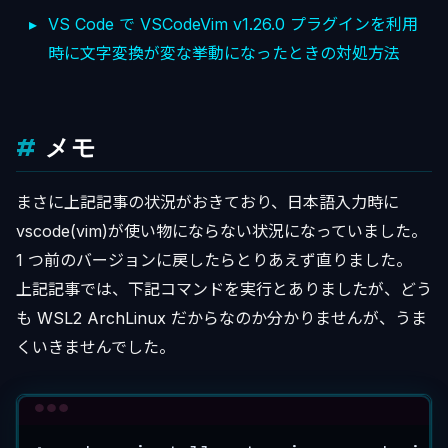
VS Code で VSCodeVim v1.26.0 プラグインを利用
時に文字変換が変な挙動になったときの対処方法
メモ
まさに上記記事の状況がおきており、日本語入力時に
vscode(vim)が使い物にならない状況になっていました。
1 つ前のバージョンに戻したらとりあえず直りました。
上記記事では、下記コマンドを実行とありましたが、どう
も WSL2 ArchLinux だからなのか分かりませんが、うま
くいきませんでした。
Terminal window