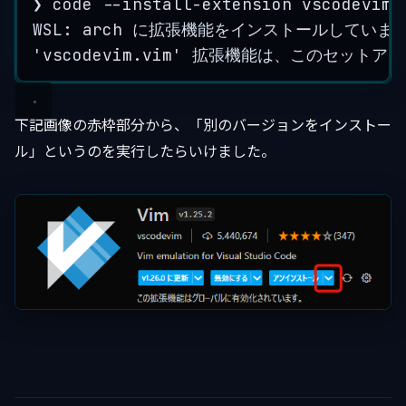
❯
code
--install-extension
vscodevim.
WSL:
arch
に拡張機能をインストールしています
'vscodevim.vim'
拡張機能は、このセットアッ
下記画像の赤枠部分から、「別のバージョンをインストー
ル」というのを実行したらいけました。