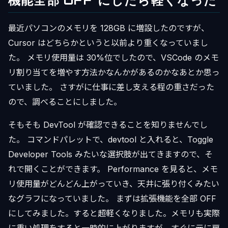
機能全部 OFF にしたら軽くなった
最近パソコンのメモリを 128GB に増設したのですが、
Cursor はどちらかというと以前より重くなっていまし
た。 メモリ使用量は 30%位でしたので、VSCode のメモ
リ割り当てを増やす方法かなんかがあるのかなあとか思っ
ていました。 さすがに仕事に差し支える程の重さだった
ので、調べることにしました。
そもそも DevTool が確認できることを知りませんでし
た。 コマンドパレットで、devtool と入れると、Toggle
Developer Tools みたいな選択肢が出てきますので、そ
れで開くことができます。 Performance を見ると、メモ
リ使用量がどんどん上がっていき、天井に張り付くみたい
なグラフになっていました。 まずは拡張機能を全部 OFF
にしてみました。すると超軽くなりました。メモリも実際