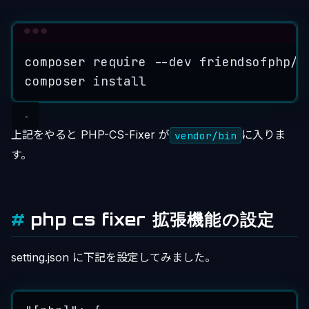
Terminal window
composer
require
--dev
friendsofphp/p
composer
install
上記をやると PHP-CS-Fixer が
に入りま
vendor/bin
す。
php cs fixer 拡張機能の設定
setting.json に下記を設定してみました。