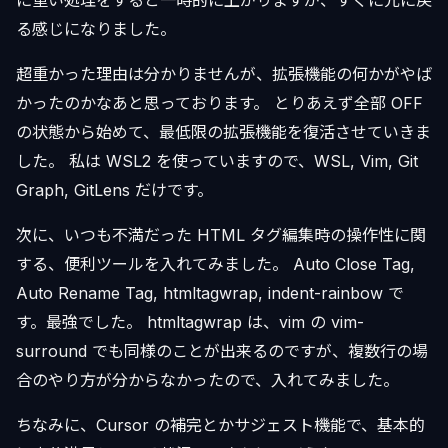
に重い処理をすると一時的に上がりますが、すぐに元に戻
る感じになりました。
超重かった理由は分かりませんが、拡張機能の何かがやば
かったのかなあと思っております。 とりあえず全部 OFF
の状態から始めて、最低限の拡張機能を復活させていきま
した。 私は WSL2 を使っていますので、WSL, Vim, Git
Graph, GitLens だけです。
次に、いつも不満だった HTML タグ編集時の操作性に関
する、便利ツールを入れてみました。 Auto Close Tag,
Auto Rename Tag, htmltagwrap, indent-rainbow で
す。最強でした。 htmltagwrap は、vim の vim-
surround でも同様のことが出来るのですが、複数行の場
合のやり方が分からなかったので、入れてみました。
ちなみに、Cursor の補完とかサジェスト機能で、基本的