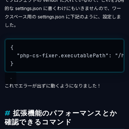
でプロジェクトの vendor に入れているので、これを汎用
的な settings.json に書くわけにもいきませんので、ワー
クスペース用の settings.json に下記のように、設定しま
した。
{
"php-cs-fixer.executablePath": "/ho
}
これでエラーが出ずに動くようになりました！
拡張機能のパフォーマンスとか
確認できるコマンド