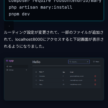
composer
require
robsontenorio/mary
php
artisan
mary:install
pnpm
dev
ルーティング設定が変更されて、一部のファイルが追加さ
れて、localhost:8000にアクセスすると下記画面が表示さ
れるようになりました。