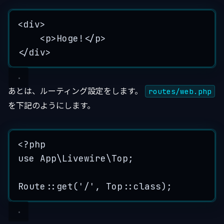
<
div
>
<
p
>
Hoge
!</
p
>
</
div
>
あとは、ルーティング設定をします。
routes/web.php
を下記のようにします。
<?
php
use
 App\Livewire\
Top
;
Route
::
get
(
'
/
'
, 
Top
::
class
);