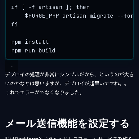
if
 [ 
-f
 artisan ]; 
then
$FORGE_PHP
artisan
migrate
--forc
fi
npm
install
npm
run
build
デプロイの処理が非常にシンプルだから、というのが大き
いのかなとは思いますが、デプロイが超早いですね。。
これでエラーがでなくなりました。
メール送信機能を設定する