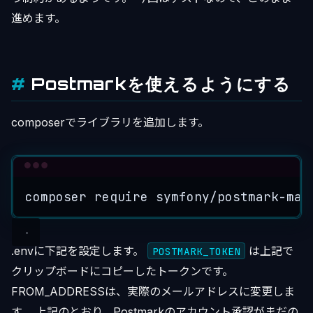
進めます。
Postmarkを使えるようにする
composerでライブラリを追加します。
Terminal window
composer
require
symfony/postmark-mai
.envに下記を設定します。
は上記で
POSTMARK_TOKEN
クリップボードにコピーしたトークンです。
FROM_ADDRESSは、実際のメールアドレスに変更しま
す。 上記のとおり、Postmarkのアカウント承認がまだの