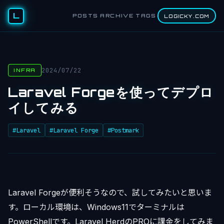
L
POSTS
ARCHIVE
TAGS
LOGICKY.COM
2024/07/22
INFRA
Laravel Forgeを使ってデプロ
イしてみる
#Laravel
#Laravel Forge
#Postmark
Laravel Forgeが便利そうなので、試してみたいと思いま
す。ローカル環境は、Windows11でターミナルは
PowerShellです。Laravel HerdのPROに課金をしてみま