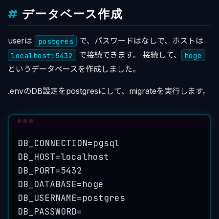
データベース作成
userは
で、パスワードはなしで、ホストは
postgres
で接続できます。 接続して、
localhost:5432
hoge
というデータベースを作成しました。
.envのDB設定をpostgresにして、migrateを実行します。
Terminal window
DB_CONNECTION
=
pgsql
DB_HOST
=
localhost
DB_PORT
=
5432
DB_DATABASE
=
hoge
DB_USERNAME
=
postgres
DB_PASSWORD
=