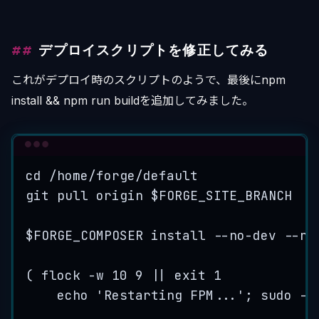
デプロイスクリプトを修正してみる
これがデプロイ時のスクリプトのようで、最後にnpm
install && npm run buildを追加してみました。
Terminal window
cd
/home/forge/default
git
pull
origin
$FORGE_SITE_BRANCH
$FORGE_COMPOSER
 install --no-dev --no
( 
flock
-w
10
9
||
exit
1
echo
'
Restarting FPM...
'
; 
sudo
-S