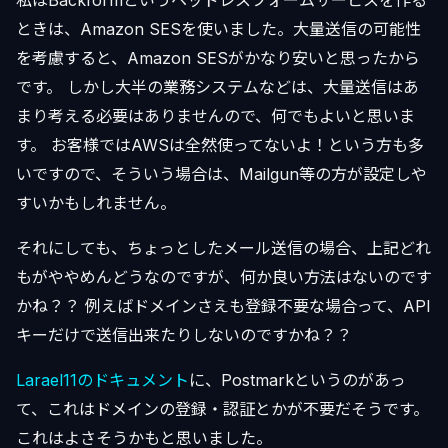
私はBackformというヘッドレスフォームサービスを作る
ときは、Amazon SESを使いました。大量送信の可能性
を考慮すると、Amazon SESがかなり安いと思ったから
です。 しかし大半の業務システムなどは、大量送信はあ
まり考える必要はありませんので、何でもよいと思いま
す。 お客様ではAWSは全然使ってないよ！という方も多
いですので、そういう場合は、Mailgun等の方が設定しや
すいかもしれません。
それにしても、ちょっとしたメール送信の場合、上記どれ
もがややめんどうなのですが、何か良い方法はないのです
かね？？ 例えばドメインさえも登録不要な場合って、API
キーだけで送信出来たりしないのですかね？？
Larael11のドキュメント
に、Postmarkというのがあっ
て、これはドメインの登録・認証とかが不要だそうです。
これはよさそうかもと思いました。