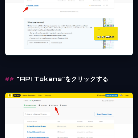
“API Tokens”をクリックする