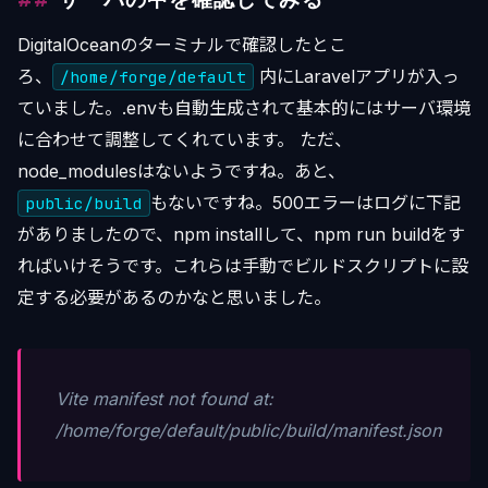
DigitalOceanのターミナルで確認したとこ
ろ、
内にLaravelアプリが入っ
/home/forge/default
ていました。.envも自動生成されて基本的にはサーバ環境
に合わせて調整してくれています。 ただ、
node_modulesはないようですね。あと、
もないですね。500エラーはログに下記
public/build
がありましたので、npm installして、npm run buildをす
ればいけそうです。これらは手動でビルドスクリプトに設
定する必要があるのかなと思いました。
Vite manifest not found at:
/home/forge/default/public/build/manifest.json