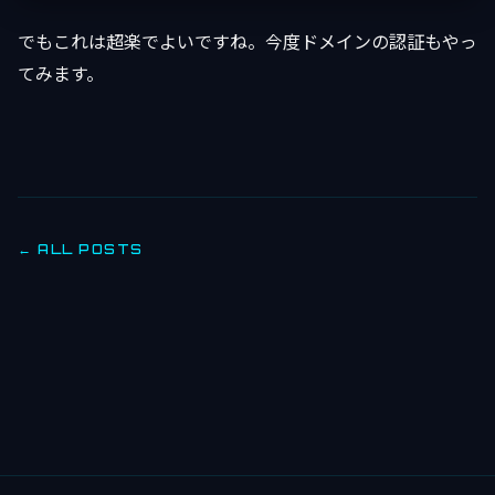
でもこれは超楽でよいですね。今度ドメインの認証もやっ
てみます。
← ALL POSTS