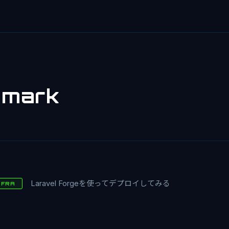
tmark
Laravel Forgeを使ってデプロイしてみる
NFRA