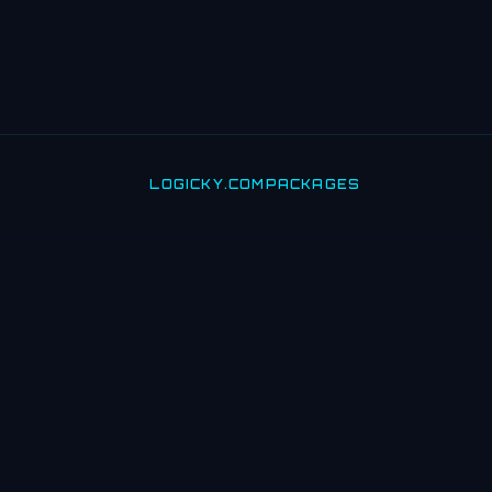
LOGICKY.COM
PACKAGES