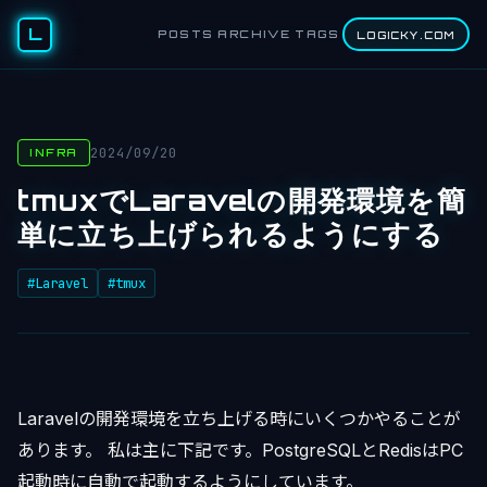
L
POSTS
ARCHIVE
TAGS
LOGICKY.COM
2024/09/20
INFRA
tmuxでLaravelの開発環境を簡
単に立ち上げられるようにする
#Laravel
#tmux
Laravelの開発環境を立ち上げる時にいくつかやることが
あります。 私は主に下記です。PostgreSQLとRedisはPC
起動時に自動で起動するようにしています。