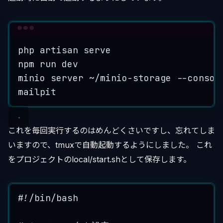
Terminal window
php
artisan
serve
npm
run
dev
minio
server
~/minio-storage
--consol
mailpit
これを毎回実行するのはめんどくさいですし、忘れてしま
いますので、tmuxで自動起動するようにしました。 これ
をプロジェクトのlocal/start.shとして保存します。
#!/bin/bash