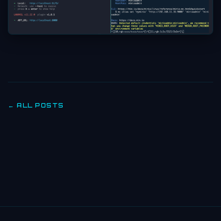
← ALL POSTS