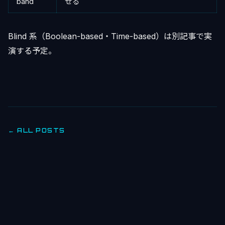
band
せる
Blind 系（Boolean-based・Time-based）は別記事で実
演する予定。
← ALL POSTS