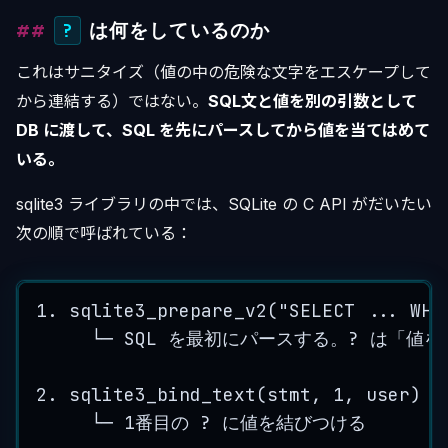
は何をしているのか
?
これはサニタイズ（値の中の危険な文字をエスケープして
から連結する）ではない。
SQL文と値を別の引数として
DB に渡して、SQL を先にパースしてから値を当てはめて
いる。
sqlite3 ライブラリの中では、SQLite の C API がだいたい
次の順で呼ばれている：
1. sqlite3_prepare_v2("SELECT ... WHE
└─ SQL を最初にパースする。? は「
2. sqlite3_bind_text(stmt, 1, user)
└─ 1番目の ? に値を結びつける