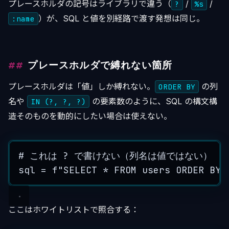
プレースホルダの記号はライブラリで違う（
/
/
?
%s
）が、SQL と値を別経路で渡す発想は同じ。
:name
プレースホルダで縛れない箇所
プレースホルダは「値」しか縛れない。
の列
ORDER BY
名や
の要素数のように、SQL の構文構
IN (?, ?, ?)
造そのものを動的にしたい場合は使えない。
# これは ? で書けない（列名は値ではない）
sql 
=
f
"SELECT * FROM users ORDER BY 
ここはホワイトリストで照合する：