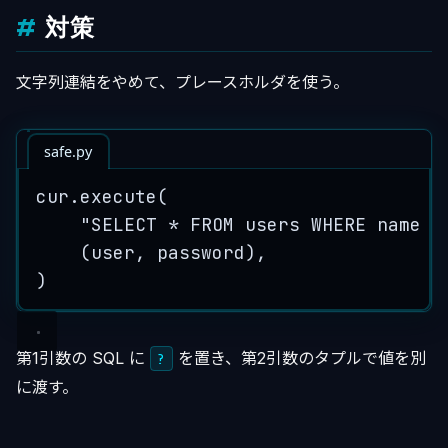
対策
文字列連結をやめて、プレースホルダを使う。
safe.py
cur.
execute
(
"
SELECT * FROM users WHERE name =
(user, password)
,
)
第1引数の SQL に
を置き、第2引数のタプルで値を別
?
に渡す。