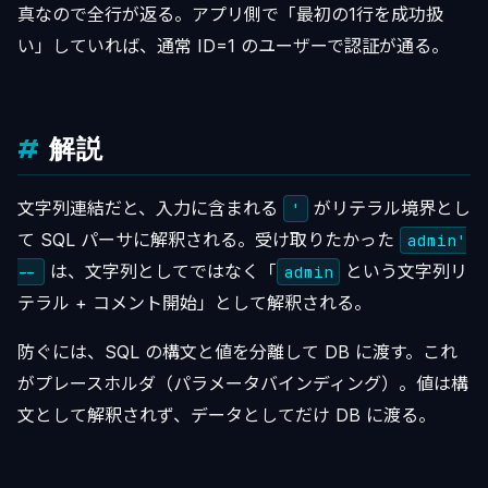
真なので全行が返る。アプリ側で「最初の1行を成功扱
い」していれば、通常 ID=1 のユーザーで認証が通る。
解説
文字列連結だと、入力に含まれる
がリテラル境界とし
'
て SQL パーサに解釈される。受け取りたかった
admin'
は、文字列としてではなく「
という文字列リ
--
admin
テラル + コメント開始」として解釈される。
防ぐには、SQL の構文と値を分離して DB に渡す。これ
がプレースホルダ（パラメータバインディング）。値は構
文として解釈されず、データとしてだけ DB に渡る。