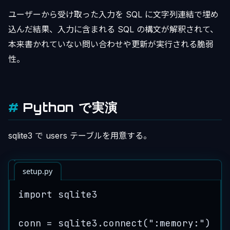
ユーザーから受け取った入力を SQL に文字列連結で埋め
込んだ結果、入力に含まれる SQL の構文が解釈されて、
本来書かれていない問い合わせや更新が実行される脆弱
性。
Python で実演
sqlite3 で users テーブルを用意する。
setup.py
import
 sqlite3
conn 
=
 sqlite3.
connect
(
"
:memory:
"
)