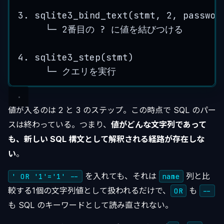
3. sqlite3_bind_text(stmt, 2, passwor
└─ 2番目の ? に値を結びつける
4. sqlite3_step(stmt)
└─ クエリを実行
値が入るのは 2 と 3 のステップ。この時点で SQL のパー
スは終わっている。つまり、
値がどんな文字列であって
も、新しい SQL 構文として解釈される経路が存在しな
い
。
を入れても、それは
列と比
' OR '1'='1' --
name
較する1個の文字列値として扱われるだけで、
も
OR
--
も SQL のキーワードとして読み直されない。