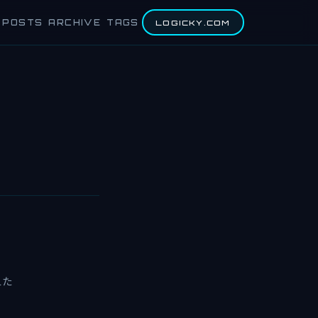
POSTS
ARCHIVE
TAGS
LOGICKY.COM
えた