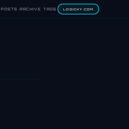
POSTS
ARCHIVE
TAGS
LOGICKY.COM