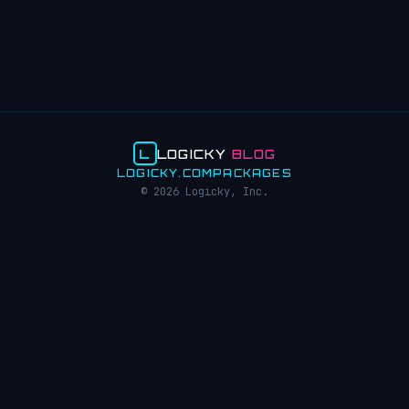
L
LOGICKY
BLOG
LOGICKY.COM
PACKAGES
© 2026 Logicky, Inc.