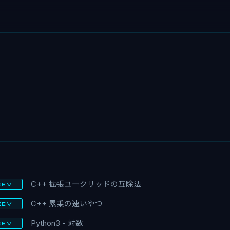
C++ 拡張ユークリッドの互除法
DEV
C++ 累乗の速いやつ
DEV
Python3 - 対数
DEV