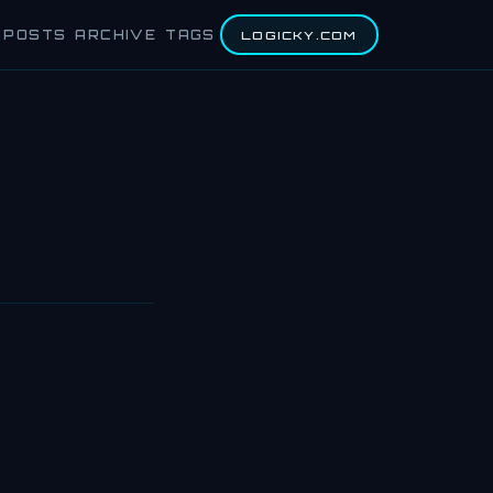
POSTS
ARCHIVE
TAGS
LOGICKY.COM