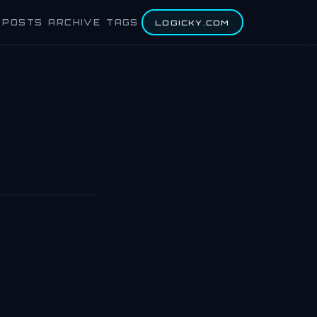
POSTS
ARCHIVE
TAGS
LOGICKY.COM