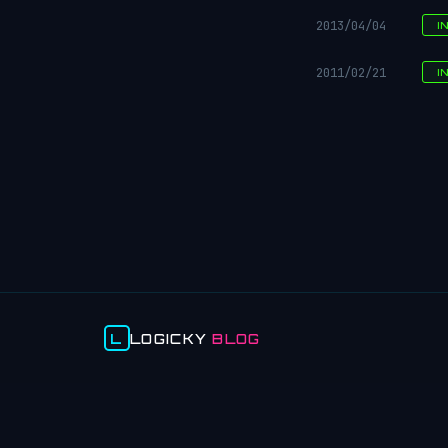
2013/04/04
I
2011/02/21
I
L
LOGICKY
BLOG