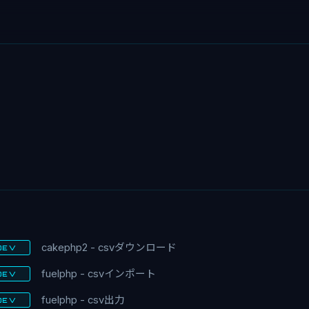
V
cakephp2 - csvダウンロード
DEV
fuelphp - csvインポート
DEV
fuelphp - csv出力
DEV