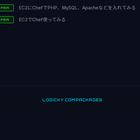
EC2にChefでPHP、MySQL、Apacheなどを入れてみる
NFRA
EC2でChef使ってみる
NFRA
LOGICKY.COM
PACKAGES