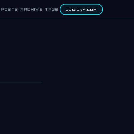
POSTS
ARCHIVE
TAGS
LOGICKY.COM