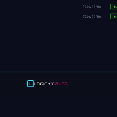
2014/06/06
I
2014/06/06
I
L
LOGICKY
BLOG