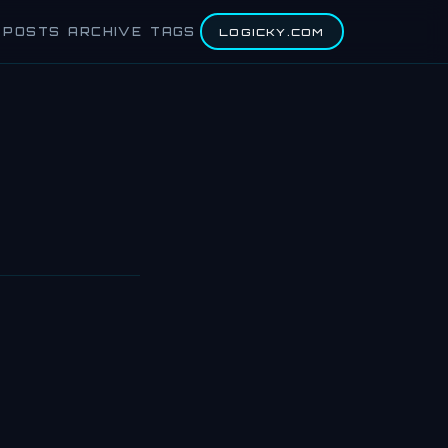
POSTS
ARCHIVE
TAGS
LOGICKY.COM