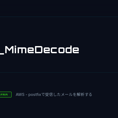
l_MimeDecode
AWS - postfixで受信したメールを解析する
NFRA