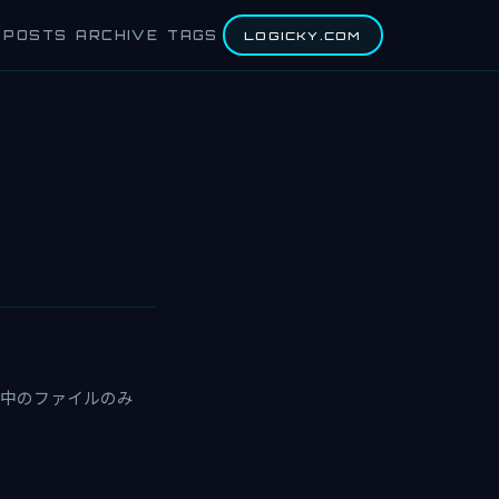
POSTS
ARCHIVE
TAGS
LOGICKY.COM
イルの途中のファイルのみ