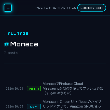
L
POSTS
ARCHIVE
TAGS
LOGICKY.COM
← ALL TAGS
#
Monaca
7 posts
MonacaでFirebase Cloud
2016/10/18
Messaging(FCM)を使ってプッシュ通知
INFRA
（するのはやめた）
Monaca + Onsen UI + Reactのハイブ
2016/10/13
リッドアプリで、Amazon SNSを使っ
DEV