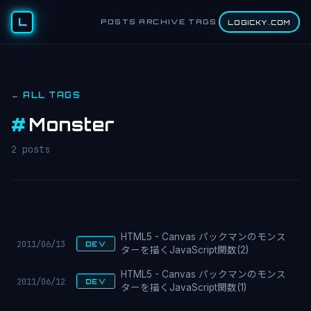
L
POSTS
ARCHIVE
TAGS
LOGICKY.COM
← ALL TAGS
#
Monster
2 posts
HTML5 - Canvas パックマンのモンス
2011/06/13
DEV
ターを描くJavaScript関数(2)
HTML5 - Canvas パックマンのモンス
2011/06/12
DEV
ターを描くJavaScript関数(1)