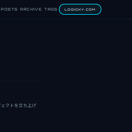
POSTS
ARCHIVE
TAGS
LOGICKY.COM
プロジェクトを立ち上げ