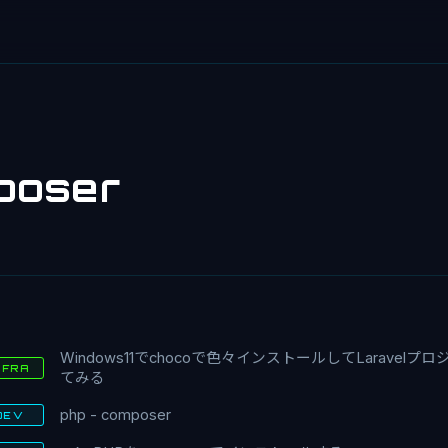
poser
Windows11でchocoで色々インストールしてLaravel
NFRA
てみる
php - composer
DEV