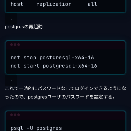
host    replication     all          
postgresの再起動
Terminal window
net
stop
postgresql-x64-16
net
start
postgresql-x64-16
これで一時的にパスワードなしでログインできるようにな
ったので、postgresユーザのパスワードを設定する。
Terminal window
psql
-U
postgres