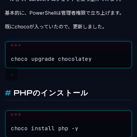
基本的に、PowerShellは管理者権限で立ち上げます。
既にchocoが入っていたので、更新しました。
Terminal window
choco
upgrade
chocolatey
PHPのインストール
Terminal window
choco
install
php
-y