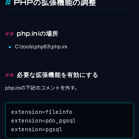
PHPの拡張機能の調整
php.iniの場所
C:\tools\php83\php.ini
必要な拡張機能を有効にする
php.iniの下記のコメントを外す。
extension=fileinfo
extension=pdo_pgsql
extension=pgsql