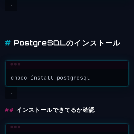
PostgreSQLのインストール
Terminal window
choco
install
postgresql
インストールできてるか確認
Terminal window