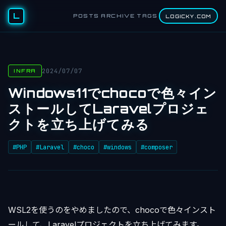
L
POSTS
ARCHIVE
TAGS
LOGICKY.COM
2024/07/07
INFRA
Windows11でchocoで色々イン
ストールしてLaravelプロジェ
クトを立ち上げてみる
#PHP
#Laravel
#choco
#windows
#composer
WSL2を使うのをやめましたので、chocoで色々インスト
ールして、Laravelプロジェクトを立ち上げてみます。