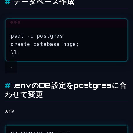
データベース作成
Terminal window
psql
-U
postgres
create
database
hoge
;
\l
.envのDB設定をpostgresに合
わせて変更
.env