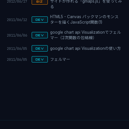
2012/06/17
サイトが作れる「gmaps.js」を使ってみ
BIZ
る
HTML5 - Canvas パックマンのモンス
2011/06/12
DEV
ターを描くJavaScript関数(1)
google chart api Visualizationでフェル
2011/06/06
DEV
マー（2次関数の包絡線）
2011/06/05
google chart api Visualizationの使い方
DEV
2011/06/05
フェルマー
DEV