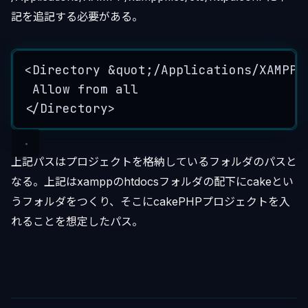
記を追記する必要がある。
<
Directory
&
quot
;
/
Applications
/
XAMPP
/
Allow
from
all
</
Directory
>
上記パスはプロジェクトを格納しているフォルダのパスと
なる。上記はxamppのhtdocsフォルダの配下にcakeとい
うフォルダをつくり、そこにcakePHPプロジェクトを入
れることを想定したパス。