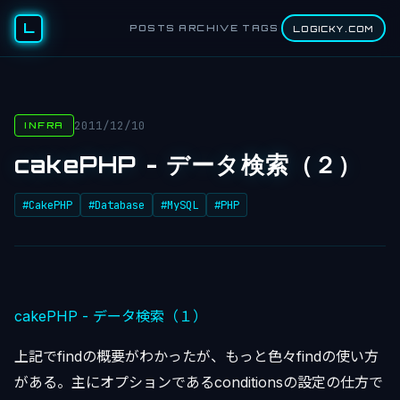
L
POSTS
ARCHIVE
TAGS
LOGICKY.COM
2011/12/10
INFRA
cakePHP - データ検索（２）
#CakePHP
#Database
#MySQL
#PHP
cakePHP - データ検索（１）
上記でfindの概要がわかったが、もっと色々findの使い方
がある。主にオプションであるconditionsの設定の仕方で