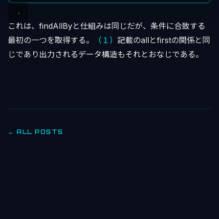
これは、findAllByと仕組みは同じだが、条件に合致する
最初の一つを取得する。
（１）
記載のallとfirstの関係と同
じであり出力されるデータ構造もそれとおなじである。
← ALL POSTS