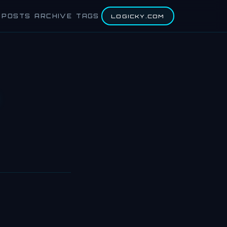
POSTS
ARCHIVE
TAGS
LOGICKY.COM