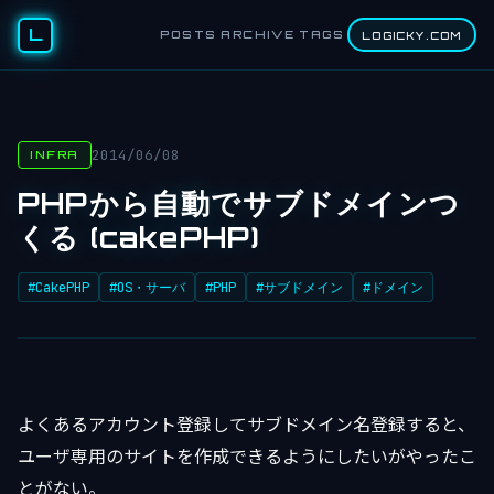
L
POSTS
ARCHIVE
TAGS
LOGICKY.COM
2014/06/08
INFRA
PHPから自動でサブドメインつ
くる (cakePHP)
#CakePHP
#OS・サーバ
#PHP
#サブドメイン
#ドメイン
よくあるアカウント登録してサブドメイン名登録すると、
ユーザ専用のサイトを作成できるようにしたいがやったこ
とがない。